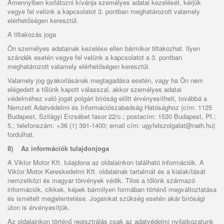
Amennyiben korlátozni kívánja személyes adatai kezelését, kérjük
vegye fel velünk a kapcsolatot 3. pontban meghatározott valamely
elérhetőségen keresztül.
A tiltakozás joga
Ön személyes adatainak kezelése ellen bármikor tiltakozhat. Ilyen
szándék esetén vegye fel velünk a kapcsolatot a 3. pontban
meghatározott valamely elérhetőségen keresztül.
Valamely jog gyakorlásának megtagadása esetén, vagy ha Ön nem
elégedett a tőlünk kapott válasszal, akkor személyes adatai
védelméhez való jogát polgári bíróság előtt érvényesítheti, továbbá a
Nemzeti Adatvédelmi és Információszabadság Hatósághoz (cím: 1125
Budapest, Szilágyi Erzsébet fasor 22/c.; postacím: 1530 Budapest, Pf.:
5.; telefonszám: +36 (1) 391-1400; email cím: ugyfelszolgalat@naih.hu)
fordulhat.
8)
Az információk tulajdonjoga
A Viktor Motor Kft. tulajdona az oldalainkon található információk. A
Viktor Motor Kereskedelmi Kft. oldalainak tartalmát és a kialakítását
nemzetközi és magyar törvények védik. Tilos a tőlünk származó
információk, cikkek, képek bármilyen formában történő megváltoztatása
és ismételt megjelentetése. Jogainkat szükség esetén akár bírósági
úton is érvényesítjük.
Az oldalainkon történő regisztrálás csak az adatvédelmi nyilatkozatunk