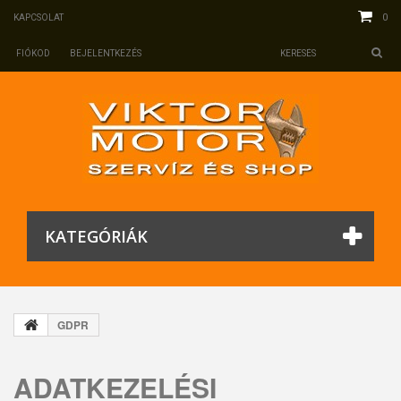
0
KAPCSOLAT
FIÓKOD
BEJELENTKEZÉS
KATEGÓRIÁK
GDPR
ADATKEZELÉSI