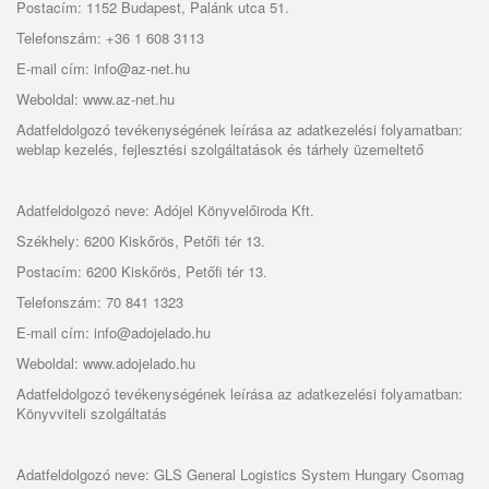
Postacím: 1152 Budapest, Palánk utca 51.
Telefonszám: +36 1 608 3113
E-mail cím: info@az-net.hu
Weboldal: www.az-net.hu
Adatfeldolgozó tevékenységének leírása az adatkezelési folyamatban:
weblap kezelés, fejlesztési szolgáltatások és tárhely üzemeltető
Adatfeldolgozó neve: Adójel Könyvelőiroda Kft.
Székhely: 6200 Kiskőrös, Petőfi tér 13.
Postacím: 6200 Kiskőrös, Petőfi tér 13.
Telefonszám: 70 841 1323
E-mail cím: info@adojelado.hu
Weboldal: www.adojelado.hu
Adatfeldolgozó tevékenységének leírása az adatkezelési folyamatban:
Könyvviteli szolgáltatás
Adatfeldolgozó neve: GLS General Logistics System Hungary Csomag