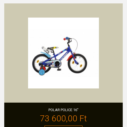
POLAR POLICE 16"
73 600,00 Ft‎