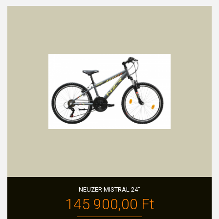
NEUZER MISTRAL 24"
145 900,00 Ft‎