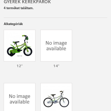
GYEREK KERÉKPÁROK
4 terméket találtam.
Alkategóriák
12"
14"