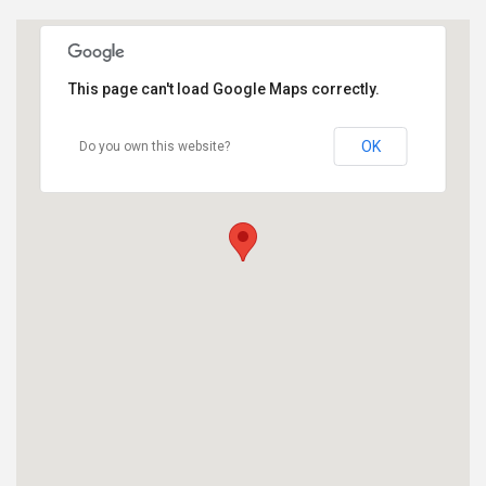
This page can't load Google Maps correctly.
OK
Do you own this website?