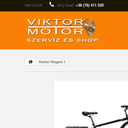
Hívj most:
+36 (78) 411 520
KAPCSOLAT
Romet Wagant 1