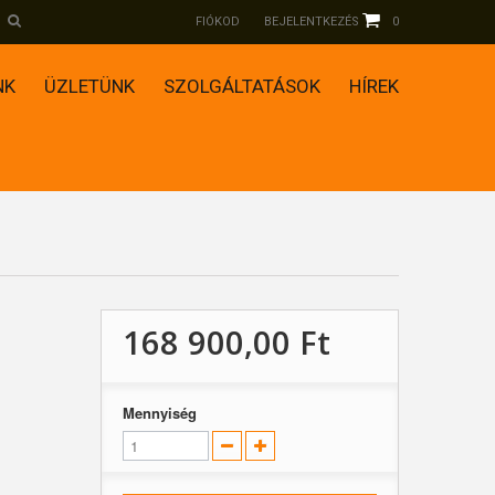
FIÓKOD
BEJELENTKEZÉS
0
NK
ÜZLETÜNK
SZOLGÁLTATÁSOK
HÍREK
168 900,00 Ft‎
Mennyiség