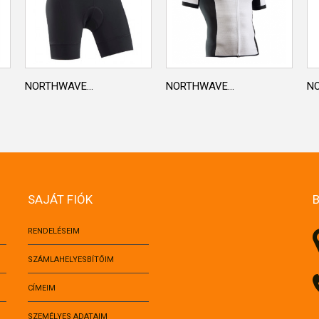
NORTHWAVE...
NORTHWAVE...
NO
SAJÁT FIÓK
RENDELÉSEIM
SZÁMLAHELYESBÍTŐIM
CÍMEIM
SZEMÉLYES ADATAIM