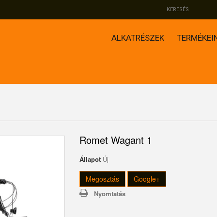
ALKATRÉSZEK
TERMÉKEI
Romet Wagant 1
Állapot
Új
Megosztás
Google+
Nyomtatás