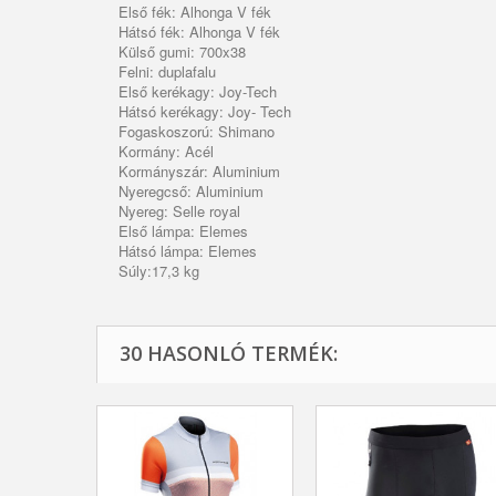
Első fék: Alhonga V fék
Hátsó fék: Alhonga V fék
Külső gumi: 700x38
Felni: duplafalu
Első kerékagy: Joy-Tech
Hátsó kerékagy: Joy- Tech
Fogaskoszorú: Shimano
Kormány: Acél
Kormányszár: Aluminium
Nyeregcső: Aluminium
Nyereg: Selle royal
Első lámpa: Elemes
Hátsó lámpa: Elemes
Súly:17,3 kg
30 HASONLÓ TERMÉK: