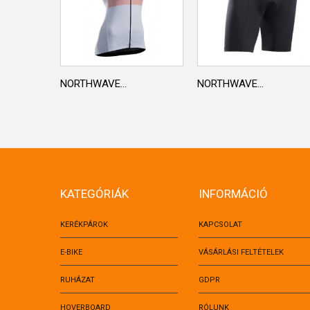
NORTHWAVE...
NORTHWAVE...
KATEGÓRIÁK
INFORMÁCIÓ
KERÉKPÁROK
KAPCSOLAT
E-BIKE
VÁSÁRLÁSI FELTÉTELEK
RUHÁZAT
GDPR
HOVERBOARD
RÓLUNK