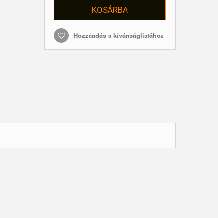
KOSÁRBA
Hozzáadás a kívánságlistához