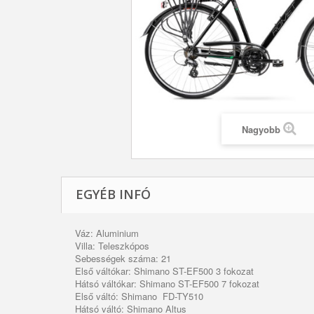
Nagyobb
EGYÉB INFÓ
Váz: Aluminium
Villa: Teleszkópos
Sebességek száma: 21
Első váltókar: Shimano ST-EF500 3 fokozat
Hátsó váltókar: Shimano ST-EF500 7 fokozat
Első váltó: Shimano FD-TY510
Hátsó váltó: Shimano Altus