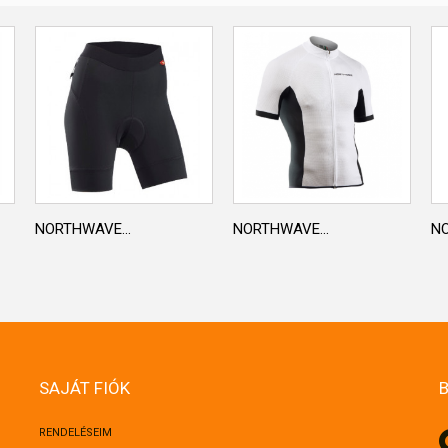
NORTHWAVE...
NORTHWAVE...
NO
SAJÁT FIÓK
RENDELÉSEIM