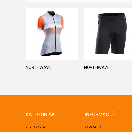
NORTHWAVE...
NORTHWAVE...
KATEGÓRIÁK
INFORMÁCIÓ
KERÉKPÁROK
KAPCSOLAT