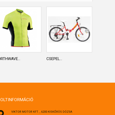
RTHWAVE...
CSEPEL...
POLAR...
BOLTINFORMÁCIÓ
VIKTOR MOTOR KFT. , 6200 KISKŐRÖS DÓZSA