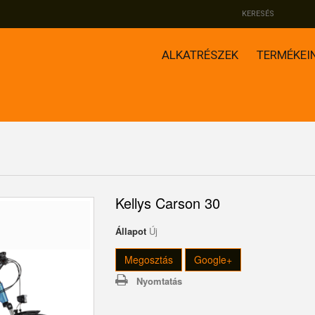
ALKATRÉSZEK
TERMÉKEI
Kellys Carson 30
Állapot
Új
Megosztás
Google+
Nyomtatás