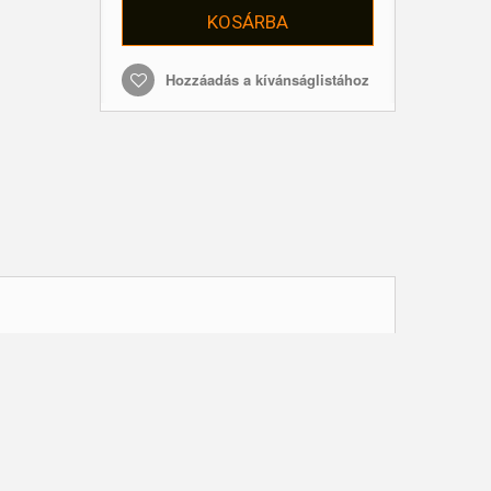
KOSÁRBA
Hozzáadás a kívánságlistához