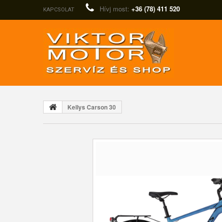
Hívj most:
+36 (78) 411 520
KAPCSOLAT
Kellys Carson 30