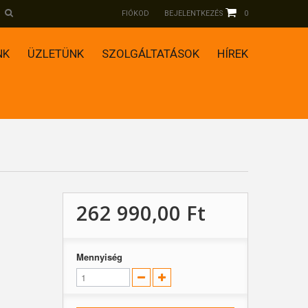
FIÓKOD
BEJELENTKEZÉS
0
NK
ÜZLETÜNK
SZOLGÁLTATÁSOK
HÍREK
262 990,00 Ft‎
Mennyiség