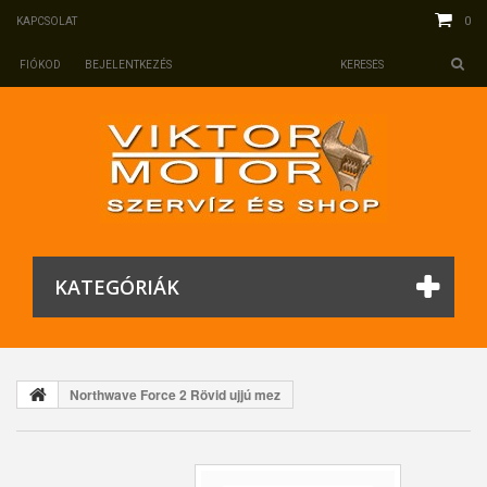
0
KAPCSOLAT
FIÓKOD
BEJELENTKEZÉS
KATEGÓRIÁK
Northwave Force 2 Rövid ujjú mez