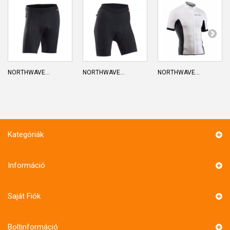
NORTHWAVE...
NORTHWAVE...
NORTHWAVE...
Kategóriák
Információ
Saját Fiók
Boltinformáció